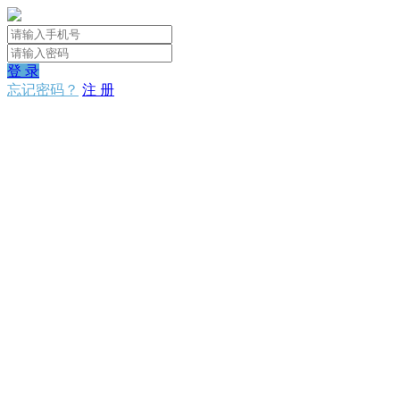
登 录
忘记密码？
注 册