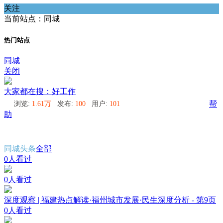
关注
当前站点：同城
热门站点
同城
关闭
大家都在搜：好工作
浏览:
1.61万
发布:
100
用户:
101
帮
助
同城头条
全部
0人看过
0人看过
深度观察 | 福建热点解读·福州城市发展·民生深度分析 - 第9页
0人看过